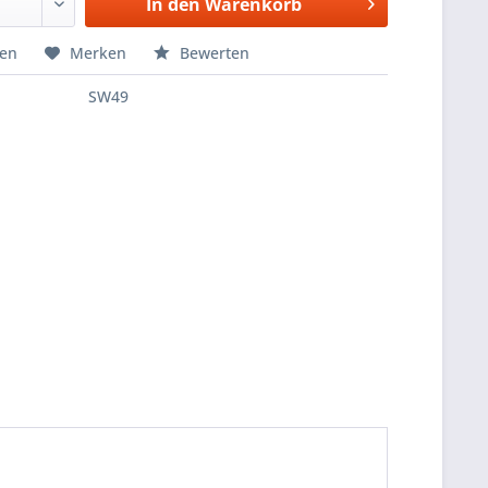
In den
Warenkorb
hen
Merken
Bewerten
SW49