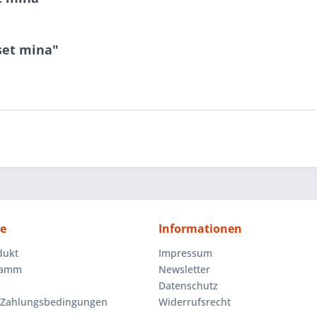
set mina"
ce
Informationen
dukt
Impressum
ramm
Newsletter
Datenschutz
 Zahlungsbedingungen
Widerrufsrecht